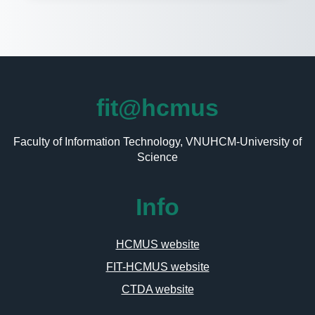
fit@hcmus
Faculty of Information Technology, VNUHCM-University of
Science
Info
HCMUS website
FIT-HCMUS website
CTDA website